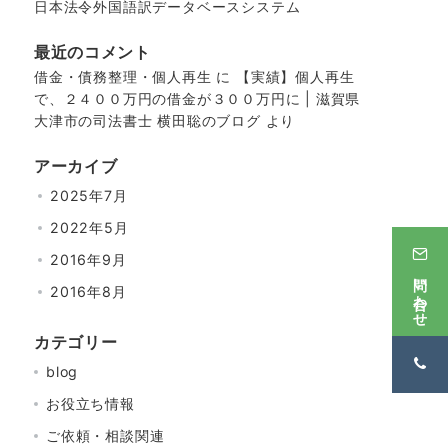
日本法令外国語訳データベースシステム
最近のコメント
借金・債務整理・個人再生
に
【実績】個人再生
で、２４００万円の借金が３００万円に | 滋賀県
大津市の司法書士 横田聡のブログ
より
アーカイブ
2025年7月
2022年5月
2016年9月
問い合わせ
2016年8月
カテゴリー
blog
お役立ち情報
ご依頼・相談関連