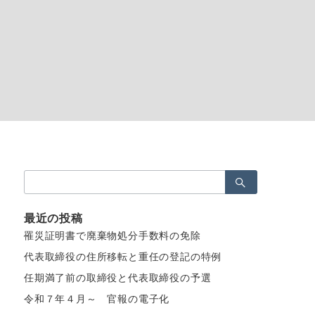
検
索：
最近の投稿
罹災証明書で廃棄物処分手数料の免除
代表取締役の住所移転と重任の登記の特例
任期満了前の取締役と代表取締役の予選
令和７年４月～ 官報の電子化