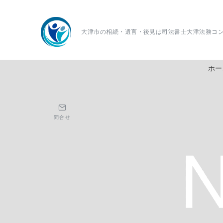
大津市の相続・遺言・後見は司法書士大津法務コ
ホー
問合せ