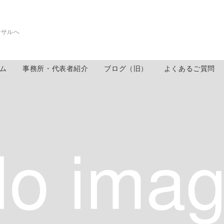
ンサルへ
ム
事務所・代表者紹介
ブログ（旧）
よくあるご質問