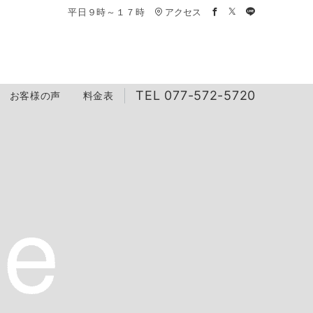
平日９時～１７時
アクセス
TEL 077-572-5720
お客様の声
料金表