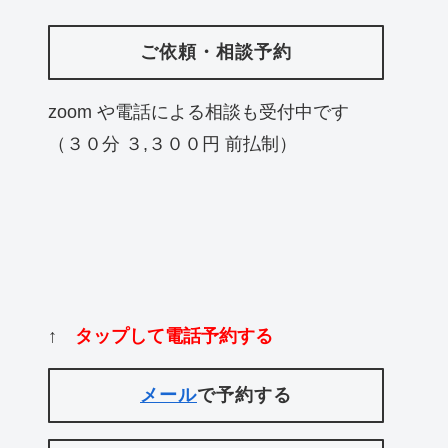
ご依頼・相談予約
zoom や電話による相談も受付中です
（３０分 ３,３００円 前払制）
↑
タップして電話予約する
メール
で予約する