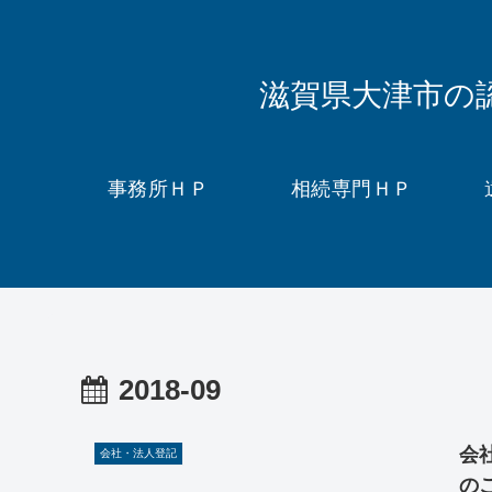
滋賀県大津市の
事務所ＨＰ
相続専門ＨＰ
2018-09
会
会社・法人登記
の