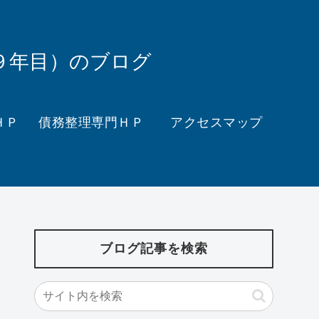
９年目）のブログ
ＨＰ
債務整理専門ＨＰ
アクセスマップ
ブログ記事を検索