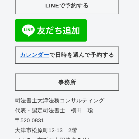
LINEで予約する
カレンダー
で日時を選んで予約する
事務所
司法書士大津法務コンサルティング
代表・認定司法書士 横田 聡
〒520-0831
大津市松原町12-13 2階