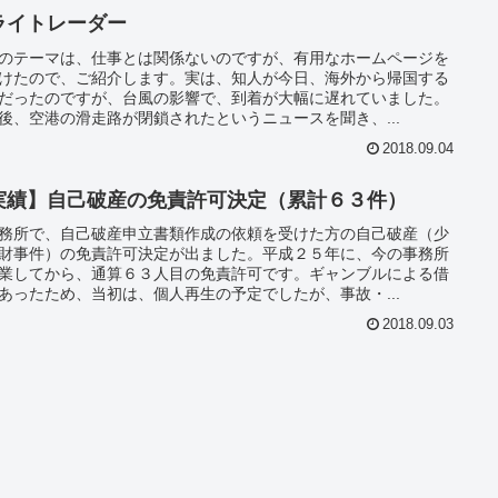
ライトレーダー
のテーマは、仕事とは関係ないのですが、有用なホームページを
けたので、ご紹介します。実は、知人が今日、海外から帰国する
だったのですが、台風の影響で、到着が大幅に遅れていました。
後、空港の滑走路が閉鎖されたというニュースを聞き、...
2018.09.04
実績】自己破産の免責許可決定（累計６３件）
務所で、自己破産申立書類作成の依頼を受けた方の自己破産（少
財事件）の免責許可決定が出ました。平成２５年に、今の事務所
業してから、通算６３人目の免責許可です。ギャンブルによる借
あったため、当初は、個人再生の予定でしたが、事故・...
2018.09.03