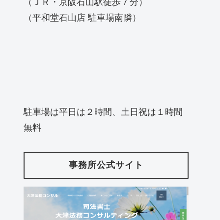
（ＪＲ・京阪石山駅徒歩７分）
（平和堂石山店 駐車場南隣）
駐車場は平日は２時間、土日祝は１時間
無料
事務所公式サイト