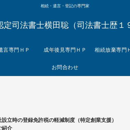
相続・遺言・登記の専門家
認定司法書士横田聡（司法書士歴１
遺言専門ＨＰ
成年後見専門ＨＰ
相続放棄専門
お問合わせ
社設立時の登録免許税の軽減制度（特定創業支援）
ご紹介