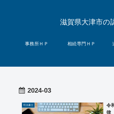
滋賀県大津市の
事務所ＨＰ
相続専門ＨＰ
2024-03
令
司法書士
律