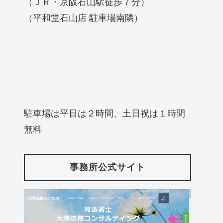
（ＪＲ・京阪石山駅徒歩７分）
（平和堂石山店 駐車場南隣）
駐車場は平日は２時間、土日祝は１時間
無料
事務所公式サイト