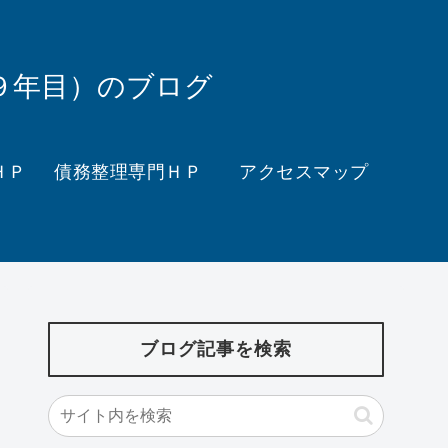
９年目）のブログ
ＨＰ
債務整理専門ＨＰ
アクセスマップ
ブログ記事を検索