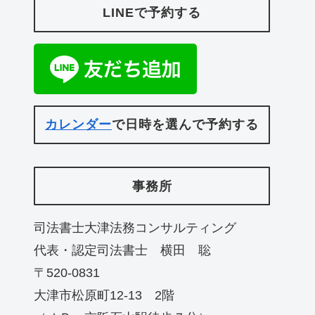
LINEで予約する
カレンダー
で日時を選んで予約する
事務所
司法書士大津法務コンサルティング
代表・認定司法書士 横田 聡
〒520-0831
大津市松原町12-13 2階