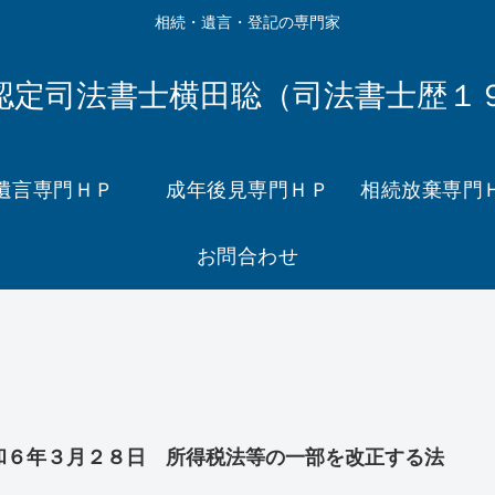
相続・遺言・登記の専門家
認定司法書士横田聡（司法書士歴１
遺言専門ＨＰ
成年後見専門ＨＰ
相続放棄専門
お問合わせ
和６年３月２８日 所得税法等の一部を改正する法