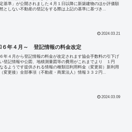
定基準」が公開されました４月１日以降に新築建物のほか評価額
然としない不動産の登記をする際は上記の基準に基づき...
2024.03.21
和６年４月～ 登記情報の料金改定
６年４月から登記情報の料金が改定されます協会手数料の引下げ
い登記情報や公図、地積測量図等の費用がこれまでより １円
なるようです提供される情報の種類旧利用料金（変更前）新利用
（変更後）全部事項（不動産・商業法人）情報３３２円...
2024.03.09