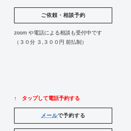
ご依頼・相談予約
zoom や電話による相談も受付中です
（３０分 ３,３００円 前払制）
↑
タップして電話予約する
メール
で予約する