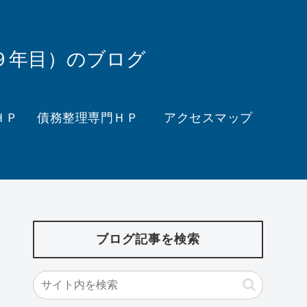
９年目）のブログ
ＨＰ
債務整理専門ＨＰ
アクセスマップ
ブログ記事を検索