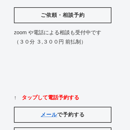
ご依頼・相談予約
zoom や電話による相談も受付中です
（３０分 ３,３００円 前払制）
↑
タップして電話予約する
メール
で予約する