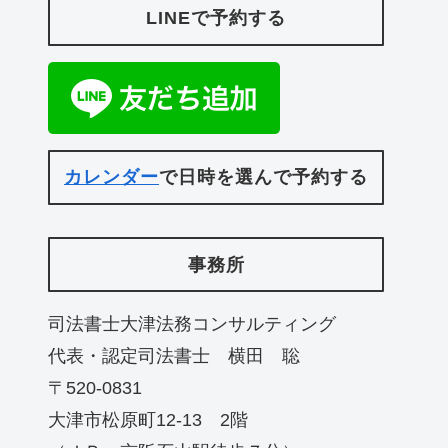
LINEで予約する
カレンダー
で日時を選んで予約する
事務所
司法書士大津法務コンサルティング
代表・認定司法書士 横田 聡
〒520-0831
大津市松原町12-13 2階