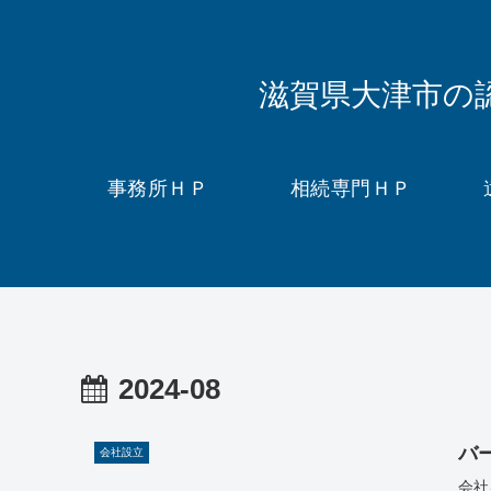
滋賀県大津市の
事務所ＨＰ
相続専門ＨＰ
2024-08
バ
会社設立
会社