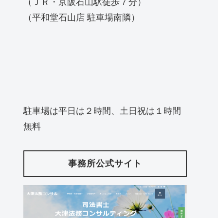
（ＪＲ・京阪石山駅徒歩７分）
（平和堂石山店 駐車場南隣）
駐車場は平日は２時間、土日祝は１時間
無料
事務所公式サイト