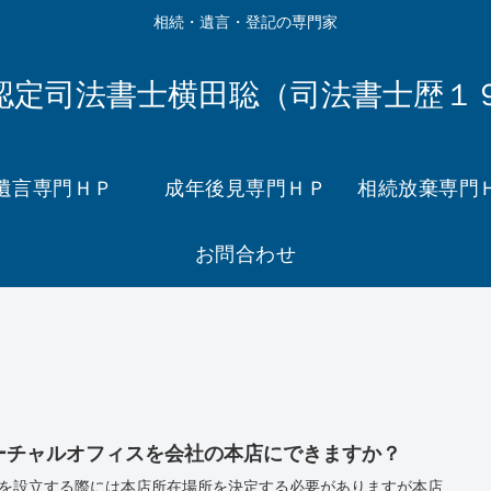
相続・遺言・登記の専門家
認定司法書士横田聡（司法書士歴１
遺言専門ＨＰ
成年後見専門ＨＰ
相続放棄専門
お問合わせ
ーチャルオフィスを会社の本店にできますか？
を設立する際には本店所在場所を決定する必要がありますが本店