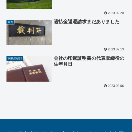
2023.02.20
過払金返還請求まだありました
裁判
2023.02.13
会社の印鑑証明書の代表取締役の
不動産登記
生年月日
2023.02.06