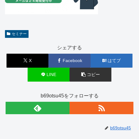
セミナー
シェアする
X
Facebook
はてブ
LINE
コピー
b69otsu45をフォローする
b69otsu45