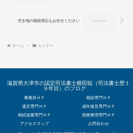
空き地の相続登記もお任せください
ホーム
セミナー
滋賀県大津市の認定司法書士横田聡（司法書士歴１
９年目）のブログ
事務所ＨＰ
相続専門ＨＰ
遺言専門ＨＰ
成年後見専門ＨＰ
相続放棄専門ＨＰ
債務整理専門ＨＰ
アクセスマップ
お問合わせ