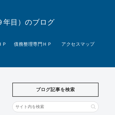
９年目）のブログ
ＨＰ
債務整理専門ＨＰ
アクセスマップ
ブログ記事を検索