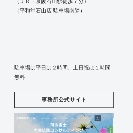
（ＪＲ・京阪石山駅徒歩７分）
（平和堂石山店 駐車場南隣）
駐車場は平日は２時間、土日祝は１時間
無料
事務所公式サイト