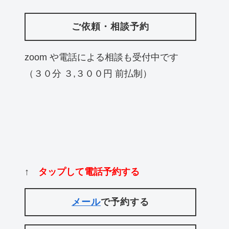
ご依頼・相談予約
zoom や電話による相談も受付中です
（３０分 ３,３００円 前払制）
↑
タップして電話予約する
メール
で予約する