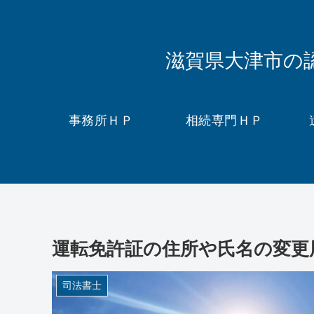
滋賀県大津市の
事務所ＨＰ
相続専門ＨＰ
運転免許証の住所や氏名の変更
司法書士