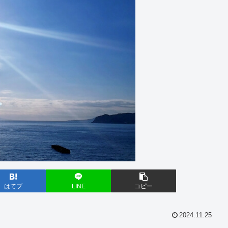
はてブ
LINE
コピー
2024.11.25