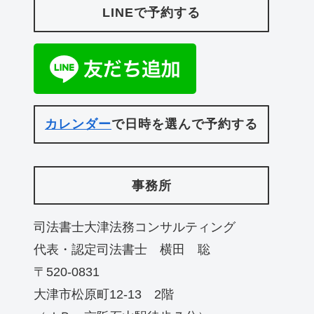
LINEで予約する
カレンダー
で日時を選んで予約する
事務所
司法書士大津法務コンサルティング
代表・認定司法書士 横田 聡
〒520-0831
大津市松原町12-13 2階