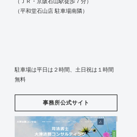
（ＪＲ・京阪石山駅徒歩７分）
（平和堂石山店 駐車場南隣）
駐車場は平日は２時間、土日祝は１時間
無料
事務所公式サイト