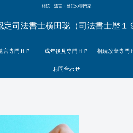
相続・遺言・登記の専門家
認定司法書士横田聡（司法書士歴１
遺言専門ＨＰ
成年後見専門ＨＰ
相続放棄専門
お問合わせ