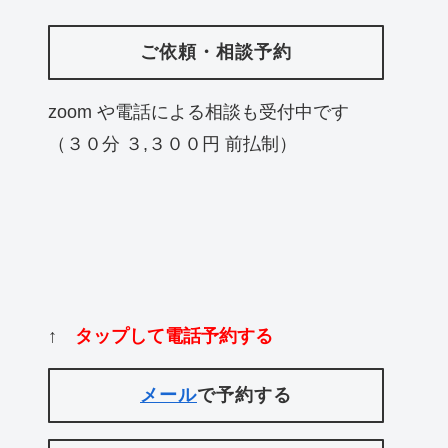
ご依頼・相談予約
zoom や電話による相談も受付中です
（３０分 ３,３００円 前払制）
↑
タップして電話予約する
メール
で予約する