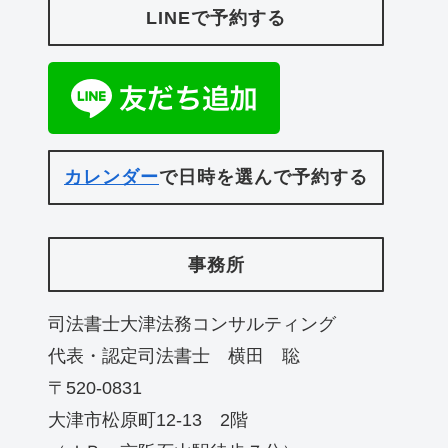
LINEで予約する
カレンダー
で日時を選んで予約する
事務所
司法書士大津法務コンサルティング
代表・認定司法書士 横田 聡
〒520-0831
大津市松原町12-13 2階