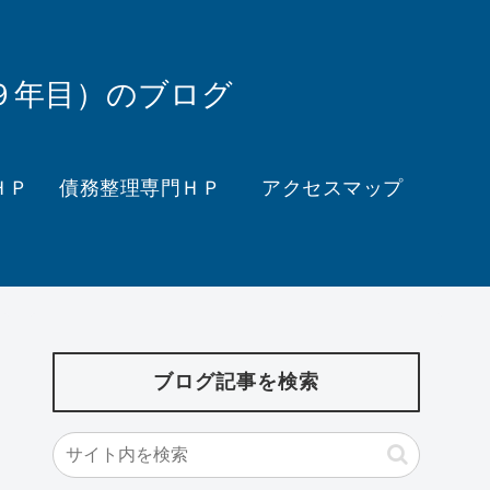
９年目）のブログ
ＨＰ
債務整理専門ＨＰ
アクセスマップ
ブログ記事を検索