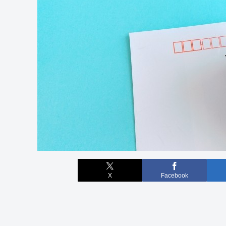
X
Facebook