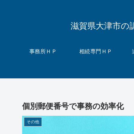
滋賀県大津市の
事務所ＨＰ
相続専門ＨＰ
個別郵便番号で事務の効率化
その他