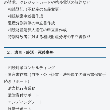
の請求、クレジットカードや携帯電話の解約など
・相続登記（不動産の名義変更）
・相続放棄申述書作成
・遺産分割調停の申立書作成
・相続財産清算人選任の申立書作成
・特別縁故者に対する相続財産分与の申立書作成
２、遺言・終活・死後事務
・相続対策コンサルティング
・遺言書作成（自筆・公正証書・法務局での遺言書保管手
続きサポート）
・遺言執行者業務
・遺贈寄付サポート
・エンディングノート
・終活サポート