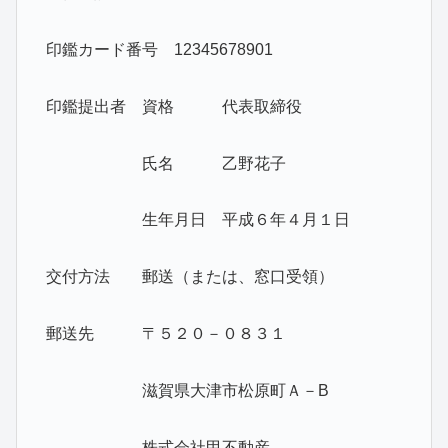
印鑑カード番号 12345678901
印鑑提出者 資格 代表取締役
氏名 乙野花子
生年月日 平成６年４月１日
交付方法 郵送（または、窓口受領）
郵送先 〒５２０－０８３１
滋賀県大津市松原町Ａ－B
株式会社甲不動産