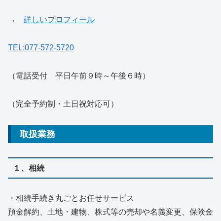
→
詳しいプロフィール
TEL:077-572-5720
（電話受付 平日午前９時～午後６時）
（完全予約制・土日祝対応可）
取扱業務
１、相続
・相続手続き丸ごとお任せサービス
預金解約、土地・建物、株式等の売却や名義変更、保険金