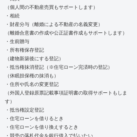
（個人間の不動産売買もサポートします）
・相続
・財産分与（離婚による不動産の名義変更）
（離婚合意書の作成や公正証書作成もサポートします）
・生前贈与
・所有権保存登記
（建物新築後にする登記）
・抵当権抹消登記（※住宅ローン完済時の登記）
（休眠担保権の抹消も）
・住所や氏名の変更登記
（外国人登録原票記載事項証明書の取得サポートもしま
す）
・抵当権設定登記
・住宅ローンを借りるとき
・住宅ローンを借り換えするとき
・競売の落札代金を銀行借入で払いたい