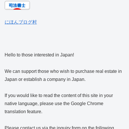
にほんブログ村
Hello to those interested in Japan!
We can support those who wish to purchase real estate in
Japan or establish a company in Japan.
If you would like to read the content of this site in your
native language, please use the Google Chrome
translation feature.
Please contact us via the inquiry form on the following