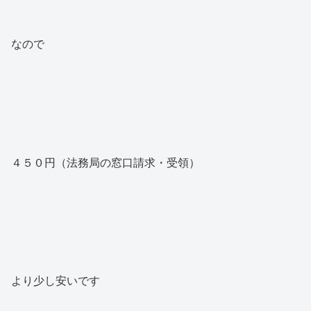
なので
４５０円（法務局の窓口請求・受領）
より少し安いです