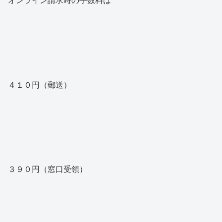
オンライン請求時の手数料は
４１０円（郵送）
３９０円（窓口受領）