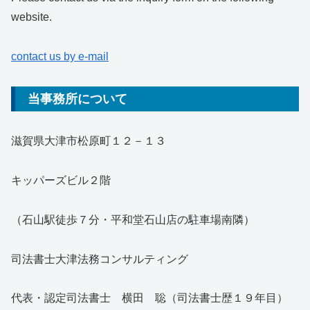
website.
contact us by e-mail
当事務所について
滋賀県大津市松原町１２－１３
キッパーズビル２階
（石山駅徒歩７分・平和堂石山店の駐車場南隣）
司法書士大津法務コンサルティング
代表・認定司法書士 横田 聡（司法書士歴１９年目）