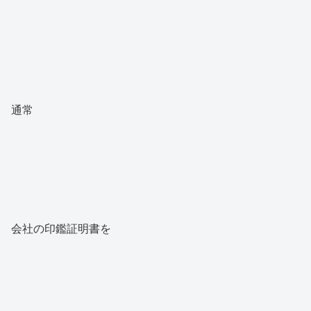
通常
会社の印鑑証明書を