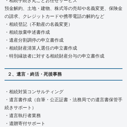
・相続手続き丸ごとお任せサービス
預金解約、土地・建物、株式等の売却や名義変更、保険金
の請求、クレジットカードや携帯電話の解約など
・相続登記（不動産の名義変更）
・相続放棄申述書作成
・遺産分割調停の申立書作成
・相続財産清算人選任の申立書作成
・特別縁故者に対する相続財産分与の申立書作成
２、遺言・終活・死後事務
・相続対策コンサルティング
・遺言書作成（自筆・公正証書・法務局での遺言書保管手
続きサポート）
・遺言執行者業務
・遺贈寄付サポート