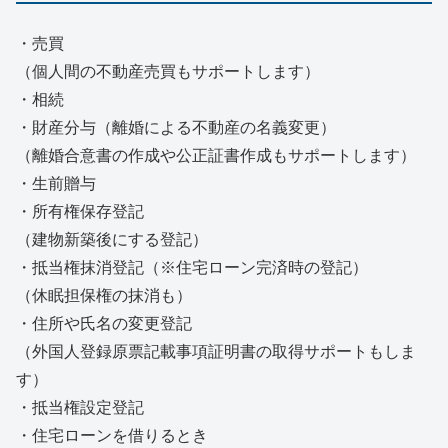
・売買
（個人間の不動産売買もサポートします）
・相続
・財産分与（離婚による不動産の名義変更）
（離婚合意書の作成や公正証書作成もサポートします）
・生前贈与
・所有権保存登記
（建物新築後にする登記）
・抵当権抹消登記（※住宅ローン完済時の登記）
（休眠担保権の抹消も）
・住所や氏名の変更登記
（外国人登録原票記載事項証明書の取得サポートもしま
す）
・抵当権設定登記
・住宅ローンを借りるとき