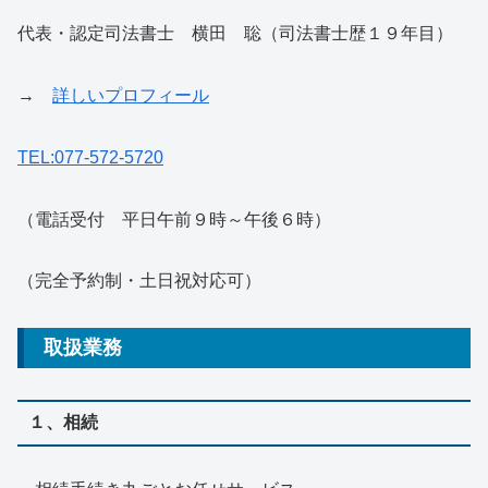
代表・認定司法書士 横田 聡（司法書士歴１９年目）
→
詳しいプロフィール
TEL:077-572-5720
（電話受付 平日午前９時～午後６時）
（完全予約制・土日祝対応可）
取扱業務
１、相続