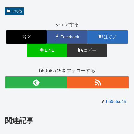
その他
シェアする
X
Facebook
はてブ
LINE
コピー
b69otsu45をフォローする
b69otsu45
関連記事