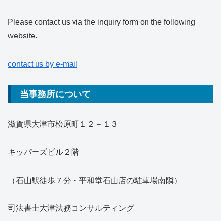
Please contact us via the inquiry form on the following
website.
contact us by e-mail
当事務所について
滋賀県大津市松原町１２－１３
キッパーズビル２階
（石山駅徒歩７分・平和堂石山店の駐車場南隣）
司法書士大津法務コンサルティング