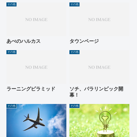
その他
その他
あべのハルカス
タウンページ
その他
その他
ラーニングピラミッド
ソチ、パラリンピック開
幕！
その他
その他