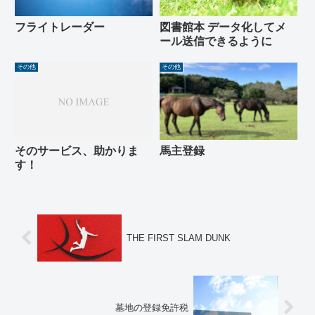
フライトレーダー
図書館本 データ化してメ
ール送信できるように
その他
その他
そのサービス、助かりま
馬主登録
す！
THE FIRST SLAM DUNK
墓地の登録免許税