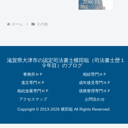
ホーム
その他
滋賀県大津市の認定司法書士横田聡（司法書士歴１
９年目）のブログ
事務所ＨＰ
相続専門ＨＰ
遺言専門ＨＰ
成年後見専門ＨＰ
相続放棄専門ＨＰ
債務整理専門ＨＰ
アクセスマップ
お問合わせ
Copyright © 2013-2026 横田聡 All Rights Reserved.