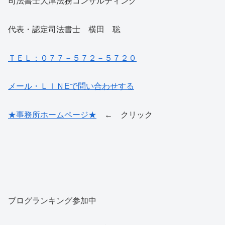
司法書士大津法務コンサルティング
代表・認定司法書士 横田 聡
ＴＥＬ：０７７－５７２－５７２０
メール・ＬＩＮEで問い合わせする
★事務所ホームページ★
← クリック
ブログランキング参加中