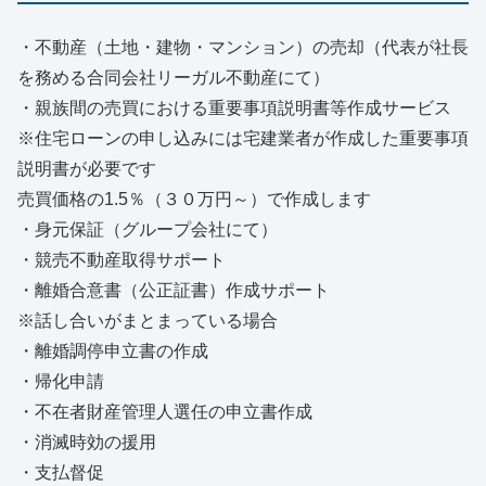
・不動産（土地・建物・マンション）の売却（代表が社長
を務める合同会社リーガル不動産にて）
・親族間の売買における重要事項説明書等作成サービス
※住宅ローンの申し込みには宅建業者が作成した重要事項
説明書が必要です
売買価格の1.5％（３０万円～）で作成します
・身元保証（グループ会社にて）
・競売不動産取得サポート
・離婚合意書（公正証書）作成サポート
※話し合いがまとまっている場合
・離婚調停申立書の作成
・帰化申請
・不在者財産管理人選任の申立書作成
・消滅時効の援用
・支払督促