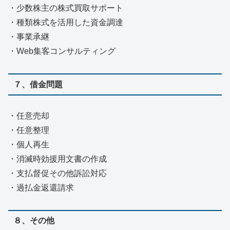
・少数株主の株式買取サポート
・種類株式を活用した資金調達
・事業承継
・Web集客コンサルティング
７、借金問題
・任意売却
・任意整理
・個人再生
・消滅時効援用文書の作成
・支払督促その他訴訟対応
・過払金返還請求
８、その他