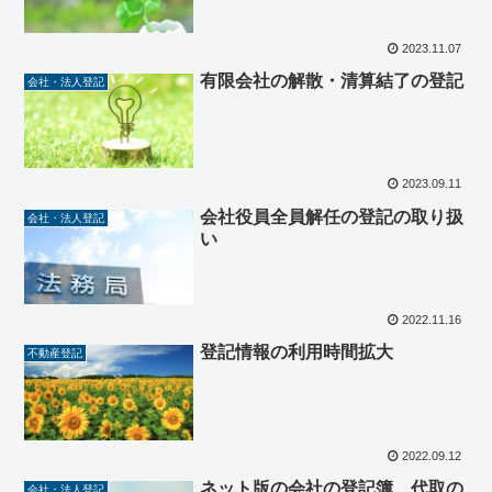
2023.11.07
有限会社の解散・清算結了の登記
会社・法人登記
2023.09.11
会社役員全員解任の登記の取り扱
会社・法人登記
い
2022.11.16
登記情報の利用時間拡大
不動産登記
2022.09.12
ネット版の会社の登記簿 代取の
会社・法人登記