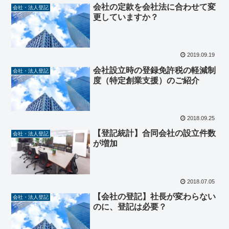
会社の定款を会社法に合わせて変
会社・法人登記
更していますか？
2019.09.19
会社設立時の登録免許税の軽減制
会社・法人登記
度（特定創業支援）のご紹介
2018.09.25
【登記統計】合同会社の設立件数
会社・法人登記
が増加
2018.07.05
【会社の登記】社長が変わらない
会社・法人登記
のに、登記は必要？