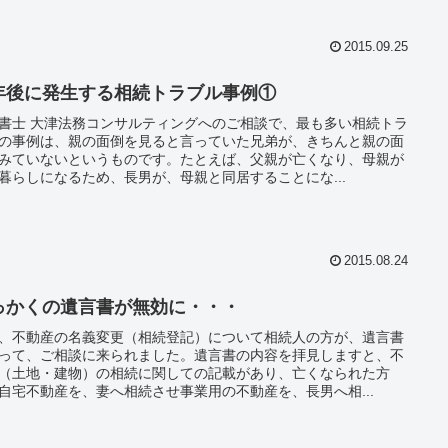
2015.09.25
年後に発生する相続トラブル事例①
書士 大津法務コンサルティングへのご相談で、最も多い相続トラ
の事例は、親の面倒を見ると言っていた兄弟が、きちんと親の面
みていないというものです。たとえば、父親が亡くなり、母親が
暮らしになるため、長男が、母親と同居することにな...
2015.08.24
っかくの遺言書が無効に・・・
、不動産の名義変更（相続登記）について相続人の方が、遺言書
って、ご相談に来られました。遺言書の内容を拝見しますと、不
（土地・建物）の相続に関しての記載があり、亡くなられた方
自宅不動産を、妻へ相続させ事業用の不動産を、長男へ相...