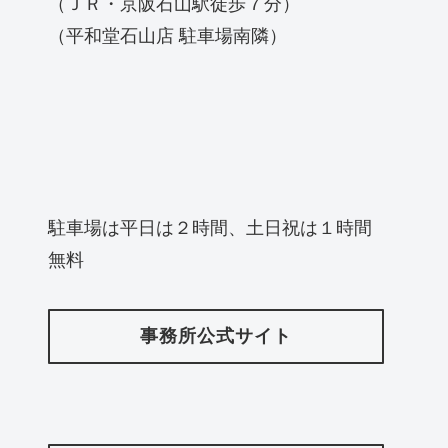
（ＪＲ・京阪石山駅徒歩７分）
（平和堂石山店 駐車場南隣）
駐車場は平日は２時間、土日祝は１時間
無料
事務所公式サイト