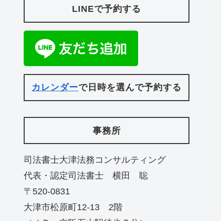
LINEで予約する
カレンダー
で日時を選んで予約する
事務所
司法書士大津法務コンサルティング
代表・認定司法書士 横田 聡
〒520-0831
大津市松原町12-13 2階