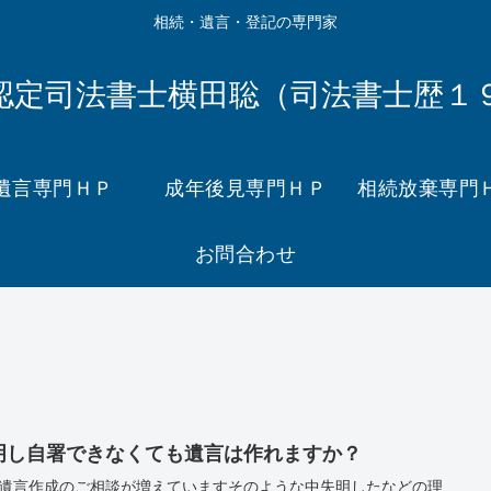
相続・遺言・登記の専門家
認定司法書士横田聡（司法書士歴１
遺言専門ＨＰ
成年後見専門ＨＰ
相続放棄専門
お問合わせ
明し自署できなくても遺言は作れますか？
遺言作成のご相談が増えていますそのような中失明したなどの理