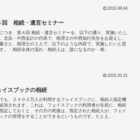
2015.08.04
４回 相続・遺言セミナー
につき、第４回 相続・遺言セミナーを、以下の通り、実施いたし
。北浜・中西会計の代表で、税理士の中西知行先生をお迎えし、
書士と、税理士の２人で、以下のような内容で、実施したいと思
す。・相続全体の流れ・相続人は、誰になるのか・相...
2015.03.31
ェイスブックの相続
でも、２４００万人が利用するフェイスブックに、相続人指定機
追加されます。これは、フェイスブックの利用者が生前に、相続
指定しておくと、その方の死後は、指定された相続人が、フェイ
ックの管理をすることができるというものです。たとえ...