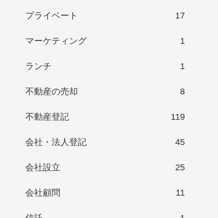
プライベート
17
マーケティング
1
ランチ
1
不動産の売却
8
不動産登記
119
会社・法人登記
45
会社設立
25
会社顧問
11
信託
1