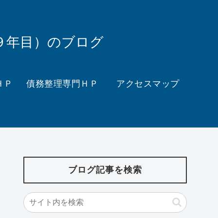
９年目）のブログ
ＨＰ
債務整理専門ＨＰ
アクセスマップ
ブログ記事を検索