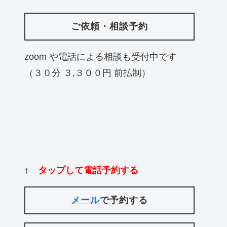
ご依頼・相談予約
zoom や電話による相談も受付中です
（３０分 ３,３００円 前払制）
↑
タップして電話予約する
メール
で予約する