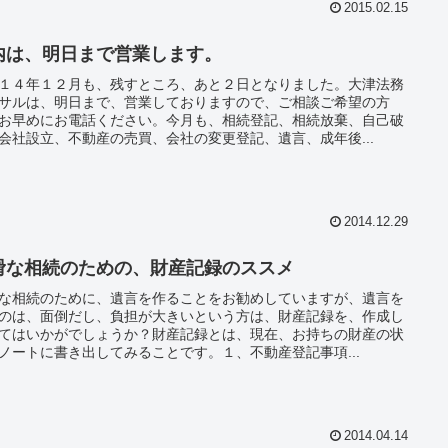
2015.02.15
内は、明日まで営業します。
１４年１２月も、残すところ、あと２日となりました。大津法務
サルは、明日まで、営業しておりますので、ご相談ご希望の方
お早めにお電話ください。今月も、相続登記、相続放棄、自己破
会社設立、不動産の売買、会社の変更登記、遺言、成年後...
2014.12.29
滑な相続のための、財産記録のススメ
な相続のために、遺言を作ることをお勧めしていますが、遺言を
のは、面倒だし、負担が大きいという方は、財産記録を、作成し
てはいかがでしょうか？財産記録とは、現在、お持ちの財産の状
ノートに書き出してみることです。１、不動産登記事項...
2014.04.14