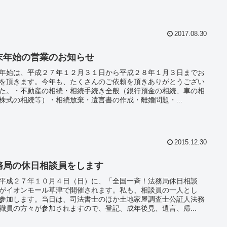
2017.08.30
末年始の営業のお知らせ
年始は、平成２７年１２月３１日から平成２８年１月３日までお
を頂きます。今年も、たくさんのご依頼を頂きありがとうござい
た。・不動産の相続・相続手続き全般（銀行預金の相続、車の相
株式の相続等）・相続放棄・遺言書の作成・離婚問題・...
2015.12.30
務局の休日相談員をします
平成２７年１０月４日（日）に、「全国一斉！法務局休日相談
がイオンモール草津で開催されます。私も、相談員の一人とし
参加します。当日は、司法書士のほか土地家屋調査士公証人法務
職員の方々が参加されますので、登記、成年後見、遺言、帰...